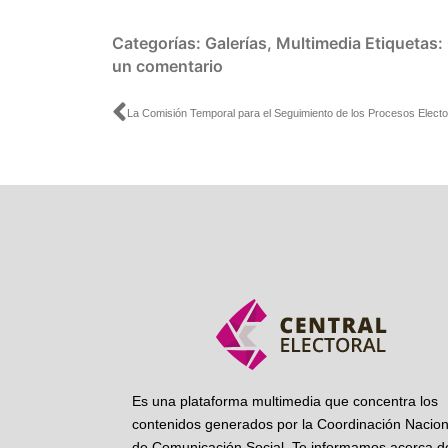
Categorías:
Galerías
,
Multimedia
Etiquetas:
un comentario
Ant
Es una plataforma multimedia que concentra los
contenidos generados por la Coordinación Nacion
de Comunicación Social. Te informamos acerca de