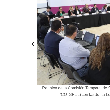
l de Coahuila.
Reunión de la Comisión Temporal de S
(COTSPEL) con las Junta Loc