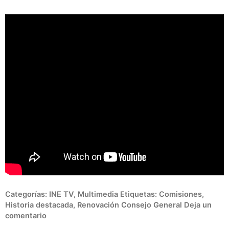
Categorías:
INE TV
,
Multimedia
Etiquetas:
Comisiones
,
Historia destacada
,
Renovación Consejo General
Deja un
comentario