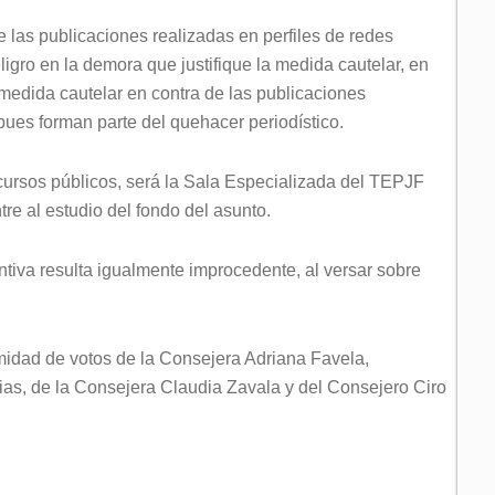
 las publicaciones realizadas en perfiles de redes
ligro en la demora que justifique la medida cautelar, en
medida cautelar en contra de las publicaciones
pues forman parte del quehacer periodístico.
cursos públicos, será la Sala Especializada del TEPJF
re al estudio del fondo del asunto.
ventiva resulta igualmente improcedente, al versar sobre
idad de votos de la Consejera Adriana Favela,
as, de la Consejera Claudia Zavala y del Consejero Ciro