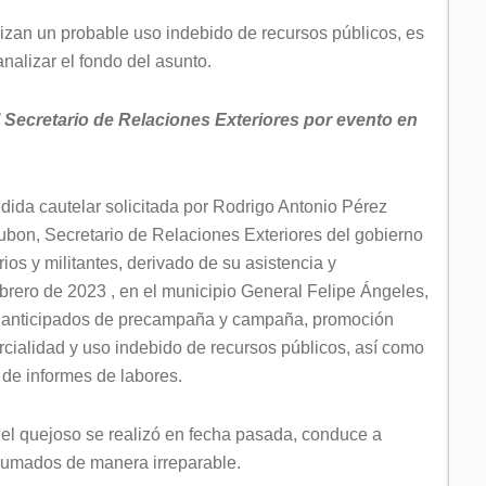
zan un probable uso indebido de recursos públicos, es
nalizar el fondo del asunto.
 Secretario de Relaciones Exteriores por evento en
ida cautelar solicitada por Rodrigo Antonio Pérez
bon, Secretario de Relaciones Exteriores del gobierno
rios y militantes, derivado de su asistencia y
ebrero de 2023 , en el municipio General Felipe Ángeles,
os anticipados de precampaña y campaña, promoción
rcialidad y uso indebido de recursos públicos, así como
 de informes de labores.
 el quejoso se realizó en fecha pasada, conduce a
sumados de manera irreparable.