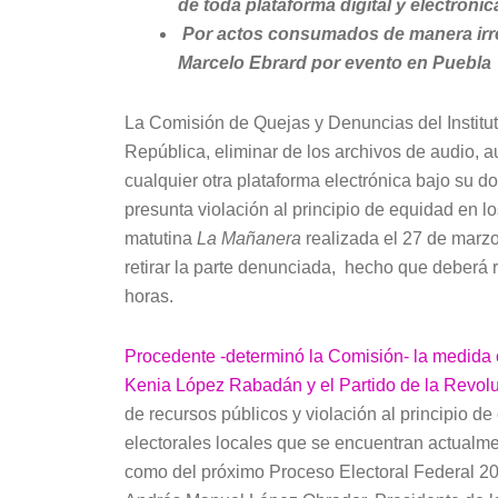
de toda plataforma digital y electróni
Por actos consumados de manera irre
Marcelo Ebrard por evento en Puebla
La Comisión de Quejas y Denuncias del Institut
República, eliminar de los archivos de audio, a
cualquier otra plataforma electrónica bajo su do
presunta violación al principio de equidad en l
matutina
La Mañanera
realizada el 27 de marzo
retirar la parte denunciada, hecho que deberá 
horas.
Procedente -determinó la Comisión- la medida c
Kenia López Rabadán y el Partido de la Revol
de recursos públicos y violación al principio d
electorales locales que se encuentran actualme
como del próximo Proceso Electoral Federal 202