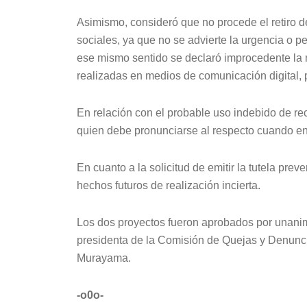
Asimismo, consideró que no procede el retiro de
sociales, ya que no se advierte la urgencia o pe
ese mismo sentido se declaró improcedente la 
realizadas en medios de comunicación digital, 
En relación con el probable uso indebido de re
quien debe pronunciarse al respecto cuando ent
En cuanto a la solicitud de emitir la tutela pre
hechos futuros de realización incierta.
Los dos proyectos fueron aprobados por unanim
presidenta de la Comisión de Quejas y Denunci
Murayama.
-o0o-