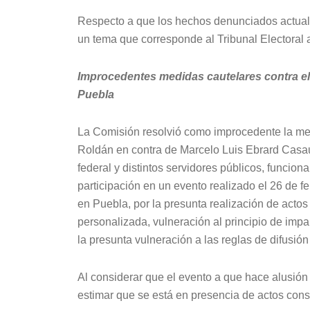
Respecto a que los hechos denunciados actuali
un tema que corresponde al Tribunal Electoral a
Improcedentes medidas cautelares contra el
Puebla
La Comisión resolvió como improcedente la med
Roldán en contra de Marcelo Luis Ebrard Casau
federal y distintos servidores públicos, funciona
participación en un evento realizado el 26 de f
en Puebla, por la presunta realización de act
personalizada, vulneración al principio de impa
la presunta vulneración a las reglas de difusión
Al considerar que el evento a que hace alusión
estimar que se está en presencia de actos con