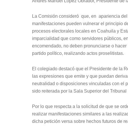
Andrés Manuel López Obrador, Presidente de la
La Comisión consideró que, en apariencia del 
manifestaciones pueden vulnerar el principio de
procesos electorales locales en Coahuila y Esta
imparcialidad que como servidores públicos, en 
encomendado, no deben pronunciarse o hacer ll
partido político, realizando actos proselitistas.
El colegiado destacó que el Presidente de la R
las expresiones que emite y que puedan derivar
neutralidad o disposiciones vinculadas con el
sido reiterada por la Sala Superior del Tribuna
Por lo que respecta a la solicitud de que se ord
realizar manifestaciones similares a las reali
dicha petición versa sobre hechos futuros de rea