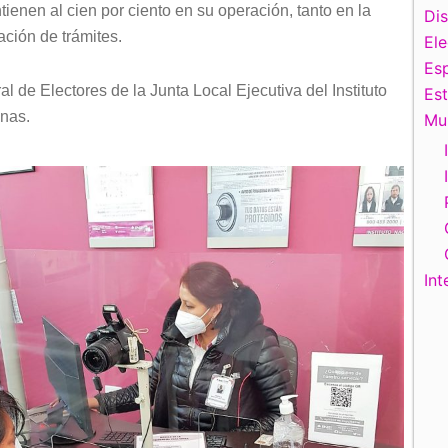
nen al cien por ciento en su operación, tanto en la
Di
ación de trámites.
El
Esp
al de Electores de la Junta Local Ejecutiva del Instituto
Es
enas.
Mu
Int