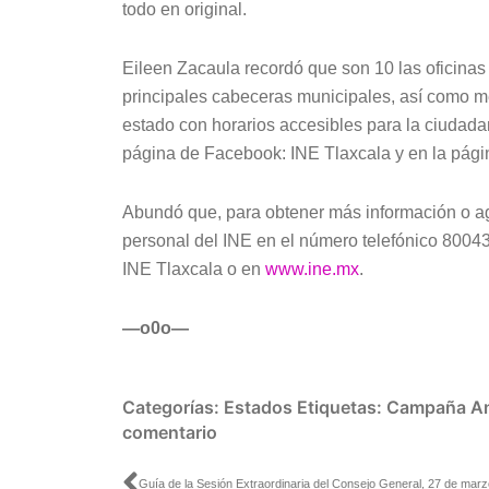
todo en original.
Eileen Zacaula recordó que son 10 las oficinas 
principales cabeceras municipales, así como me
estado con horarios accesibles para la ciudada
página de Facebook: INE Tlaxcala y en la pági
Abundó que, para obtener más información o ag
personal del INE en el número telefónico 8004
INE Tlaxcala o en
www.ine.mx
.
—o0o—
Categorías:
Estados
Etiquetas:
Campaña An
comentario