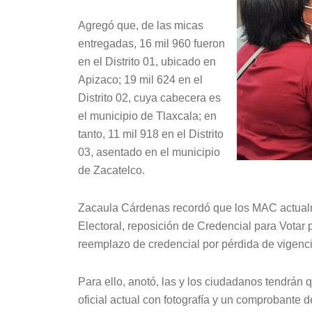
Agregó que, de las micas
entregadas, 16 mil 960 fueron
en el Distrito 01, ubicado en
Apizaco; 19 mil 624 en el
Distrito 02, cuya cabecera es
el municipio de Tlaxcala; en
tanto, 11 mil 918 en el Distrito
03, asentado en el municipio
de Zacatelco.
Zacaula Cárdenas recordó que los MAC actualm
Electoral, reposición de Credencial para Votar p
reemplazo de credencial por pérdida de vigenci
Para ello, anotó, las y los ciudadanos tendrán q
oficial actual con fotografía y un comprobante 