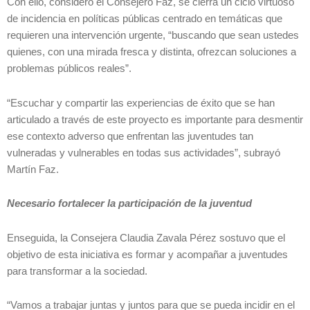
Con ello, consideró el Consejero Faz, se cierra un ciclo virtuoso
de incidencia en políticas públicas centrado en temáticas que
requieren una intervención urgente, “buscando que sean ustedes
quienes, con una mirada fresca y distinta, ofrezcan soluciones a
problemas públicos reales”.
“Escuchar y compartir las experiencias de éxito que se han
articulado a través de este proyecto es importante para desmentir
ese contexto adverso que enfrentan las juventudes tan
vulneradas y vulnerables en todas sus actividades”, subrayó
Martín Faz.
Necesario fortalecer la participación de la juventud
Enseguida, la Consejera Claudia Zavala Pérez sostuvo que el
objetivo de esta iniciativa es formar y acompañar a juventudes
para transformar a la sociedad.
“Vamos a trabajar juntas y juntos para que se pueda incidir en el