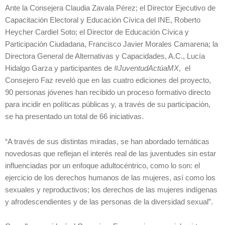
Ante la Consejera Claudia Zavala Pérez; el Director Ejecutivo de
Capacitación Electoral y Educación Cívica del INE, Roberto
Heycher Cardiel Soto; el Director de Educación Cívica y
Participación Ciudadana, Francisco Javier Morales Camarena; la
Directora General de Alternativas y Capacidades, A.C., Lucía
Hidalgo Garza y participantes de
#JuventudActúaMX
, el
Consejero Faz reveló que en las cuatro ediciones del proyecto,
90 personas jóvenes han recibido un proceso formativo directo
para incidir en políticas públicas y, a través de su participación,
se ha presentado un total de 66 iniciativas.
“A través de sus distintas miradas, se han abordado temáticas
novedosas que reflejan el interés real de las juventudes sin estar
influenciadas por un enfoque adultocéntrico, como lo son: el
ejercicio de los derechos humanos de las mujeres, así como los
sexuales y reproductivos; los derechos de las mujeres indígenas
y afrodescendientes y de las personas de la diversidad sexual”.