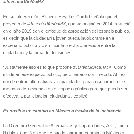
#JuventudActúaMX
En su intervención, Roberto Heycher Cardiel señaló que el
proyecto de
#JuventudActúaMX
, que se originó en 2014, resurgió
en el año 2019 con el enfoque de apropiación del espacio público,
es decir, que la ciudadanía joven pueda involucrarse en el
escenario público y disminuir la brecha que existe entre la
ciudadanía y la toma de decisiones.
“Justamente eso es lo que propone
#JuventudActúaMX
. Cómo
incidir en ese espacio público, pero hacerlo con método. Ahí es
donde entran alternativas y capacidades para enseñarnos esos
métodos de incidencia en el espacio público para que pueda ser
efectiva la participación ciudadana”, explicó.
Es posible un cambio en México a través de la incidencia
La Directora General de Alternativas y Capacidades, A.C., Lucía
Hidalgo, confió en que se puede lograr un cambio en México a