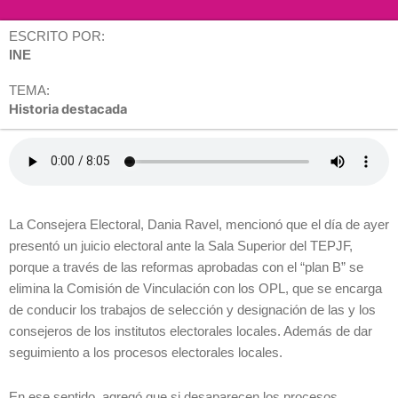
ESCRITO POR:
INE
TEMA:
Historia destacada
La Consejera Electoral, Dania Ravel, mencionó que el día de ayer
presentó un juicio electoral ante la Sala Superior del TEPJF,
porque a través de las reformas aprobadas con el “plan B” se
elimina la Comisión de Vinculación con los OPL, que se encarga
de conducir los trabajos de selección y designación de las y los
consejeros de los institutos electorales locales. Además de dar
seguimiento a los procesos electorales locales.
En ese sentido, agregó que si desaparecen los procesos