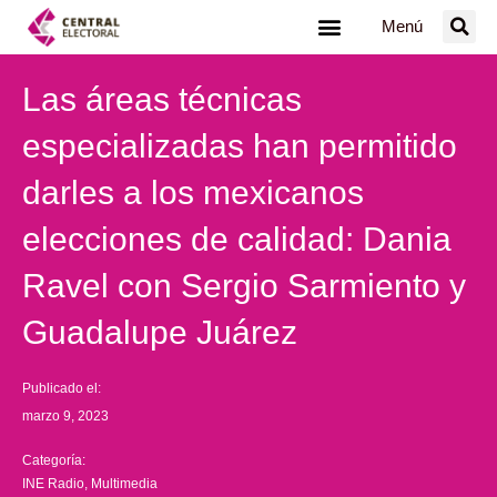
Ir
Menú
al
contenido
Las áreas técnicas
especializadas han permitido
darles a los mexicanos
elecciones de calidad: Dania
Ravel con Sergio Sarmiento y
Guadalupe Juárez
Publicado el:
marzo 9, 2023
Categoría:
INE Radio
,
Multimedia