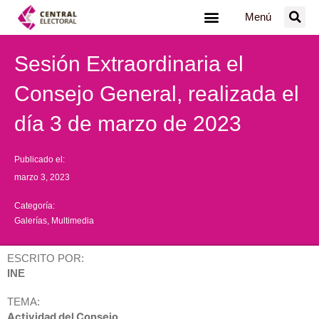
Ir
Menú
al
contenido
Sesión Extraordinaria el
Consejo General, realizada el
día 3 de marzo de 2023
Publicado el:
marzo 3, 2023
Categoría:
Galerías
,
Multimedia
ESCRITO POR:
INE
TEMA:
Actividad del Consejo