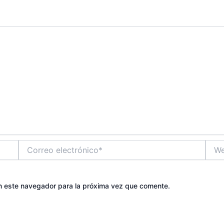
Correo
Web
electrónico*
n este navegador para la próxima vez que comente.