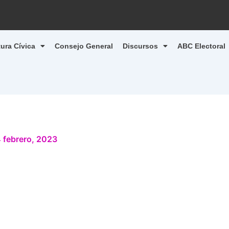
tura Cívica
Consejo General
Discursos
ABC Electoral
 febrero, 2023