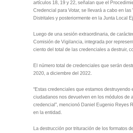
artículos 18, 19 y 22, señalan que el Procedimi
Credencial para Votar, se llevará a cabo en las
Distritales y posteriormente en la Junta Local E
Luego de una sesión extraordinaria, de carácte
Comisión de Vigilancia, integrada por representa
ciento del total de las credenciales a destruir, 
El número total de credenciales que serán dest
2020, a diciembre del 2022.
“Estas credenciales que estamos destruyendo en
ciudadanos nos devuelven en los módulos de 
credencial”, mencionó Daniel Eugenio Reyes Ri
en la entidad.
La destrucción por trituración de los formatos d