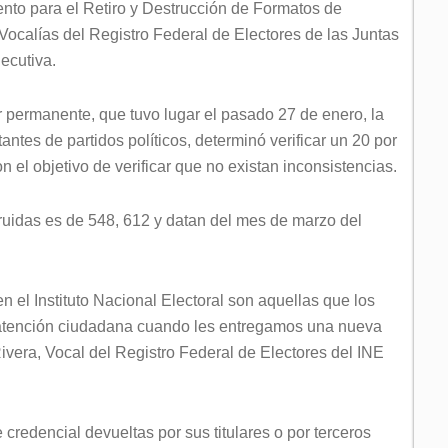
ento para el Retiro y Destrucción de Formatos de
 Vocalías del Registro Federal de Electores de las Juntas
jecutiva.
r permanente, que tuvo lugar el pasado 27 de enero, la
ntes de partidos políticos, determinó verificar un 20 por
con el objetivo de verificar que no existan inconsistencias.
ruidas es de 548, 612 y datan del mes de marzo del
 el Instituto Nacional Electoral son aquellas que los
atención ciudadana cuando les entregamos una nueva
vera, Vocal del Registro Federal de Electores del INE
e credencial devueltas por sus titulares o por terceros