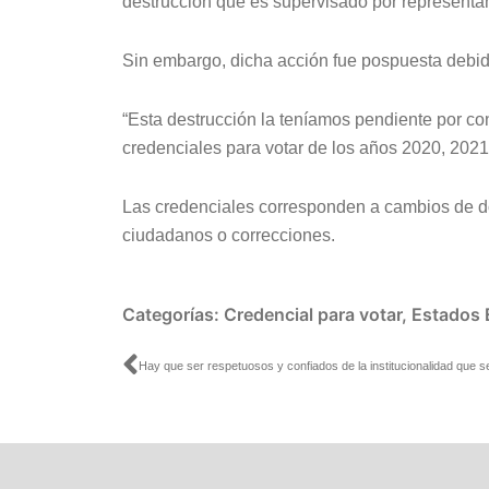
destrucción que es supervisado por representan
Sin embargo, dicha acción fue pospuesta debi
“Esta destrucción la teníamos pendiente por co
credenciales para votar de los años 2020, 2021 y
Las credenciales corresponden a cambios de do
ciudadanos o correcciones.
Categorías:
Credencial para votar
,
Estados
Ant