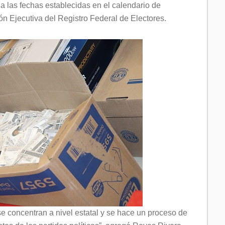
a las fechas establecidas en el calendario de
ón Ejecutiva del Registro Federal de Electores.
se concentran a nivel estatal y se hace un proceso de