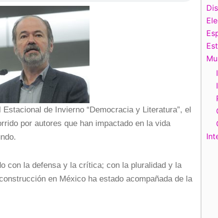
Di
El
Esp
Es
Mu
l Estacional de Invierno “Democracia y Literatura”, el
corrido por autores que han impactado en la vida
Int
undo.
con la defensa y la crítica; con la pluralidad y la
u construcción en México ha estado acompañada de la