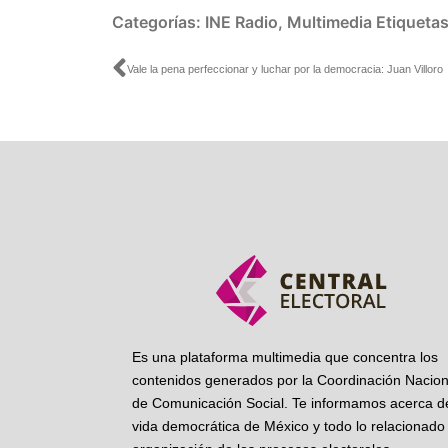
Categorías:
INE Radio
,
Multimedia
Etiqueta
Ant
Vale la pena perfeccionar y luchar por la democracia: Juan Villoro
Es una plataforma multimedia que concentra los
contenidos generados por la Coordinación Nacion
de Comunicación Social. Te informamos acerca de
vida democrática de México y todo lo relacionado 