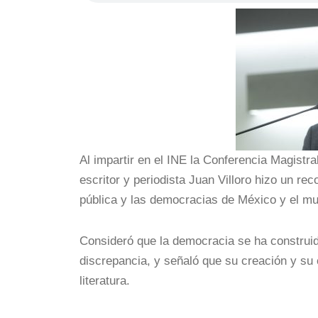
Al impartir en el INE la Conferencia Magistra
escritor y periodista Juan Villoro hizo un re
pública y las democracias de México y el m
Consideró que la democracia se ha construido 
discrepancia, y señaló que su creación y s
literatura.