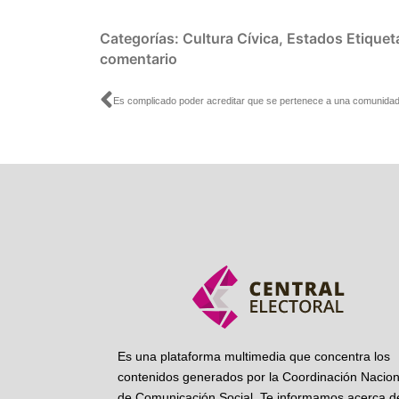
Categorías:
Cultura Cívica
,
Estados
Etiquet
comentario
Ant
Es una plataforma multimedia que concentra los
contenidos generados por la Coordinación Nacion
de Comunicación Social. Te informamos acerca de