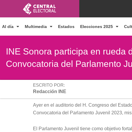
Ir
al
contenido
Al día
Multimedia
Estados
Elecciones 2025
Cul
INE Sonora participa en rueda 
Convocatoria del Parlamento Ju
ESCRITO POR:
Redacción INE
Ayer en el auditorio del H. Congreso del Estado
Convocatoria del Parlamento Juvenil 2023, mis
El Parlamento Juvenil tiene como objetivo forta