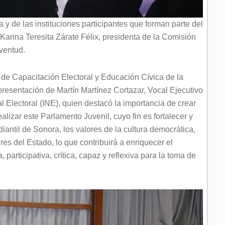
 y de las instituciones participantes que forman parte del
Karina Teresita Zárate Félix, presidenta de la Comisión
ventud.
de Capacitación Electoral y Educación Cívica de la
presentación de Martín Martínez Cortazar, Vocal Ejecutivo
al Electoral (INE), quien destacó la importancia de crear
realizar este Parlamento Juvenil, cuyo fin es fortalecer y
iantil de Sonora, los valores de la cultura democrática,
es del Estado, lo que contribuirá a enriquecer el
articipativa, crítica, capaz y reflexiva para la toma de