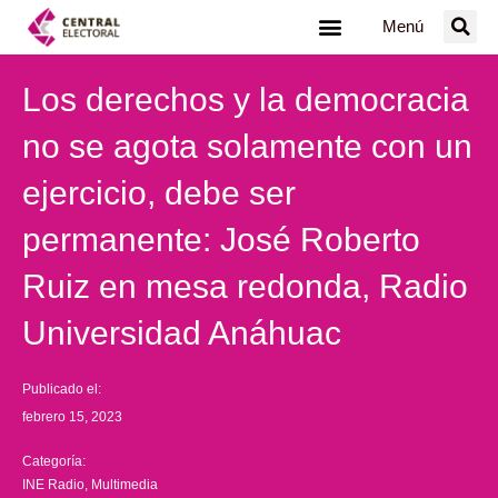
Ir
Menú
al
contenido
Los derechos y la democracia
no se agota solamente con un
ejercicio, debe ser
permanente: José Roberto
Ruiz en mesa redonda, Radio
Universidad Anáhuac
Publicado el:
febrero 15, 2023
Categoría:
INE Radio
,
Multimedia