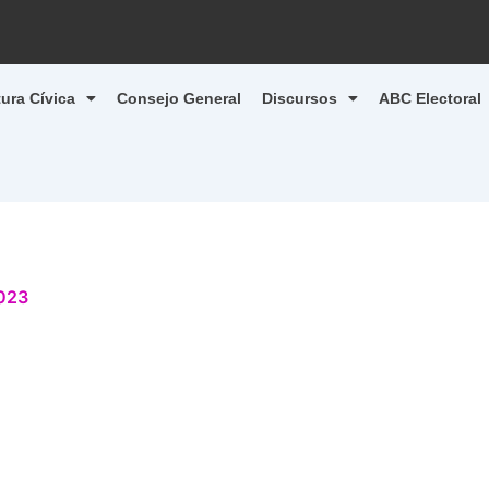
tura Cívica
Consejo General
Discursos
ABC Electoral
2023