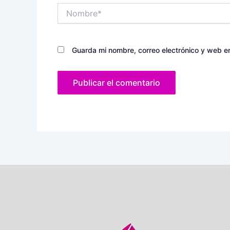
Nombre*
Guarda mi nombre, correo electrónico y web e