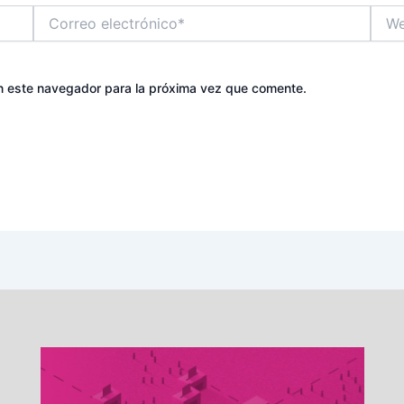
Correo
Web
electrónico*
n este navegador para la próxima vez que comente.