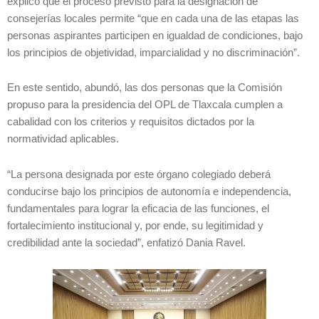
explicó que el proceso previsto para la designación de
consejerías locales permite “que en cada una de las etapas las
personas aspirantes participen en igualdad de condiciones, bajo
los principios de objetividad, imparcialidad y no discriminación”.
En este sentido, abundó, las dos personas que la Comisión
propuso para la presidencia del OPL de Tlaxcala cumplen a
cabalidad con los criterios y requisitos dictados por la
normatividad aplicables.
“La persona designada por este órgano colegiado deberá
conducirse bajo los principios de autonomía e independencia,
fundamentales para lograr la eficacia de las funciones, el
fortalecimiento institucional y, por ende, su legitimidad y
credibilidad ante la sociedad”, enfatizó Dania Ravel.