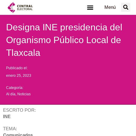
Ir
Menú
al
contenido
Designa INE presidencia del
Organismo Público Local de
Tlaxcala
Publicado el:
enero 25, 2023
Categoría:
Al día
,
Noticias
ESCRITO POR:
INE
TEMA:
Comunicados