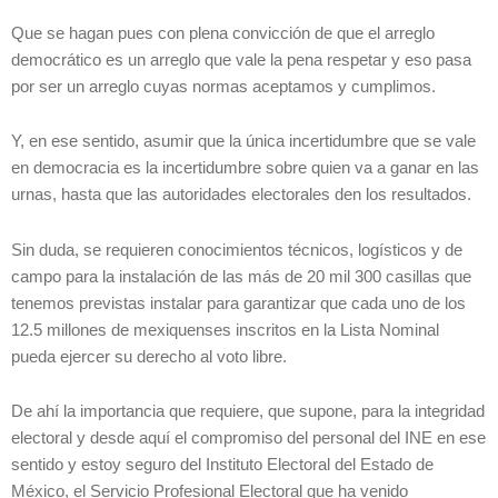
Que se hagan pues con plena convicción de que el arreglo
democrático es un arreglo que vale la pena respetar y eso pasa
por ser un arreglo cuyas normas aceptamos y cumplimos.
Y, en ese sentido, asumir que la única incertidumbre que se vale
en democracia es la incertidumbre sobre quien va a ganar en las
urnas, hasta que las autoridades electorales den los resultados.
Sin duda, se requieren conocimientos técnicos, logísticos y de
campo para la instalación de las más de 20 mil 300 casillas que
tenemos previstas instalar para garantizar que cada uno de los
12.5 millones de mexiquenses inscritos en la Lista Nominal
pueda ejercer su derecho al voto libre.
De ahí la importancia que requiere, que supone, para la integridad
electoral y desde aquí el compromiso del personal del INE en ese
sentido y estoy seguro del Instituto Electoral del Estado de
México, el Servicio Profesional Electoral que ha venido