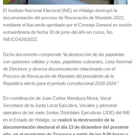
El Instituto Nacional Electoral (INE) en Hidalgo destruyó la
documentación del proceso de Revocación de Mandato 2022,
mediante el Aacuerdo aprobado por el Consejo General en sesión
extraordinaria de fecha 30 de junio del año en curso, No.
INE/CG426/2022.
Dicho documento comprende “
la destrucción de las papeletas
con opiniones válidas y nulas, papeletas sobrantes, Lista Nominal
de Electores y diversa documentación relacionada con el
Proceso de Revocación de Mandato del presidente de la
República electo para el periodo constitucional 2018-2024.”
En coordinación de Juan Carlos Mendoza Meza, Vocal
Secretario de la Junta Local Ejecutiva, Vocales y personal
operativo de las siete Juntas Distritales Ejecutivas (JDE) del INE
en el Estado de Hidalgo, se
realizó la destrucción de la
documentación electoral el día 13 de diciembre del presente
año, en el municipio de Tizayuca a partir de las 9:00 horas y