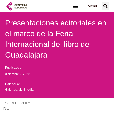
Ir
Menú
al
contenido
Presentaciones editoriales en
el marco de la Feria
Internacional del libro de
Guadalajara
Publicado el:
diciembre 2, 2022
Categoría:
Galerías
,
Multimedia
ESCRITO POR:
INE