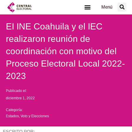
Ir
Menú
al
contenido
EI INE Coahuila y el IEC
realizaron reunión de
coordinación con motivo del
Proceso Electoral Local 2022-
2023
Publicado el:
diciembre 1, 2022
Categoría:
Estados
,
Voto y Elecciones
ESCRITO POR: