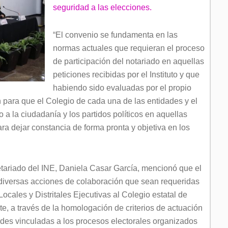
seguridad a las elecciones.
“El convenio se fundamenta en las
normas actuales que requieran el proceso
de participación del notariado en aquellas
peticiones recibidas por el Instituto y que
habiendo sido evaluadas por el propio
n para que el Colegio de cada una de las entidades y el
 a la ciudadanía y los partidos políticos en aquellas
ra dejar constancia de forma pronta y objetiva en los
cretariado del INE, Daniela Casar García, mencionó que el
diversas acciones de colaboración que sean requeridas
Locales y Distritales Ejecutivas al Colegio estatal de
te, a través de la homologación de criterios de actuación
dades vinculadas a los procesos electorales organizados