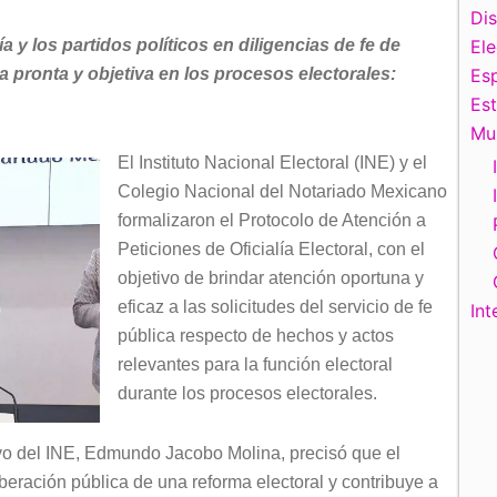
Di
 y los partidos políticos en diligencias de fe de
El
 pronta y objetiva en los procesos electorales:
Esp
Es
Mu
El Instituto Nacional Electoral (INE) y el
Colegio Nacional del Notariado Mexicano
formalizaron el Protocolo de Atención a
Peticiones de Oficialía Electoral, con el
objetivo de brindar atención oportuna y
eficaz a las solicitudes del servicio de fe
Int
pública respecto de hechos y actos
relevantes para la función electoral
durante los procesos electorales.
tivo del INE, Edmundo Jacobo Molina, precisó que el
iberación pública de una reforma electoral y contribuye a