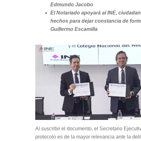
Edmundo Jacobo
El Notariado apoyará al INE, ciudadanía
hechos para dejar constancia de forma
Guillermo Escamilla
Al suscribir el documento, el Secretario Ejecu
protocolo es de la mayor relevancia ante la del