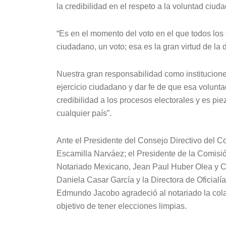
la credibilidad en el respeto a la voluntad ciu
“Es en el momento del voto en el que todos lo
ciudadano, un voto; esa es la gran virtud de la
Nuestra gran responsabilidad como institucione
ejercicio ciudadano y dar fe de que esa volunt
credibilidad a los procesos electorales y es pie
cualquier país”.
Ante el Presidente del Consejo Directivo del C
Escamilla Narváez; el Presidente de la Comisi
Notariado Mexicano, Jean Paul Huber Olea y Cont
Daniela Casar García y la Directora de Oficialí
Edmundo Jacobo agradeció al notariado la col
objetivo de tener elecciones limpias.