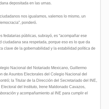
dadana depositada en las urnas.
s ciudadanos nos igualamos, valemos lo mismo, un
 democracia”, ponderó.
s fedatarias públicas, subrayó, es “acompañar ese
ad ciudadana sea respetada, porque eso es lo que da
za clave de la gobernabilidad y la estabilidad política de
olegio Nacional del Notariado Mexicano, Guillermo
ón de Asuntos Electorales del Colegio Nacional del
ró; la Titular de la Dirección del Secretariado del INE,
a Electoral del Instituto, Irene Maldonado Cavazos,
aboración y acompañamiento al INE para cumplir el