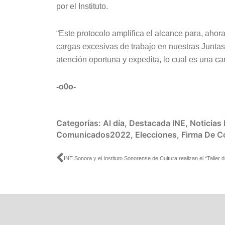
por el Instituto.
“Este protocolo amplifica el alcance para, ahora
cargas excesivas de trabajo en nuestras Juntas 
atención oportuna y expedita, lo cual es una cara
-o0o-
Categorías:
Al día
,
Destacada INE
,
Noticias
Comunicados2022
,
Elecciones
,
Firma De C
Ant