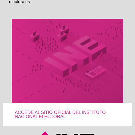
electorales
ACCEDE AL SITIO OFICIAL DEL INSTITUTO
NACIONAL ELECTORAL