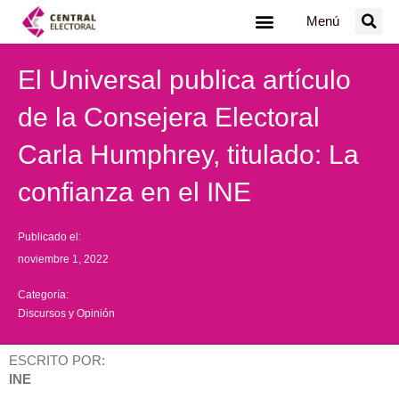
Ir
Menú
al
contenido
El Universal publica artículo
de la Consejera Electoral
Carla Humphrey, titulado: La
confianza en el INE
Publicado el:
noviembre 1, 2022
Categoría:
Discursos y Opinión
ESCRITO POR:
INE