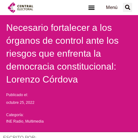
Ir
Menú
al
contenido
Necesario fortalecer a los
órganos de control ante los
riesgos que enfrenta la
democracia constitucional:
Lorenzo Córdova
Publicado el:
octubre 25, 2022
Categoría:
INE Radio
,
Multimedia
ESCRITO POR: