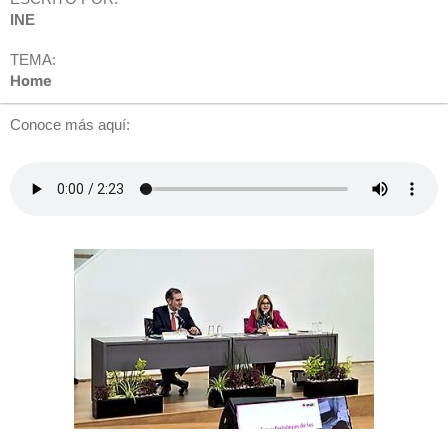
INE
TEMA:
Home
Conoce más aquí: