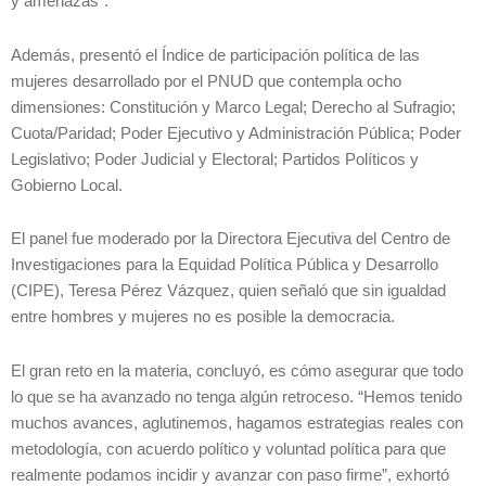
y amenazas”.
Además, presentó el Índice de participación política de las
mujeres desarrollado por el PNUD que contempla ocho
dimensiones: Constitución y Marco Legal; Derecho al Sufragio;
Cuota/Paridad; Poder Ejecutivo y Administración Pública; Poder
Legislativo; Poder Judicial y Electoral; Partidos Políticos y
Gobierno Local.
El panel fue moderado por la Directora Ejecutiva del Centro de
Investigaciones para la Equidad Política Pública y Desarrollo
(CIPE), Teresa Pérez Vázquez, quien señaló que sin igualdad
entre hombres y mujeres no es posible la democracia.
El gran reto en la materia, concluyó, es cómo asegurar que todo
lo que se ha avanzado no tenga algún retroceso. “Hemos tenido
muchos avances, aglutinemos, hagamos estrategias reales con
metodología, con acuerdo político y voluntad política para que
realmente podamos incidir y avanzar con paso firme”, exhortó