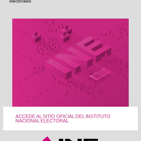
electorales
ACCEDE AL SITIO OFICIAL DEL INSTITUTO
NACIONAL ELECTORAL