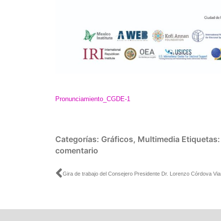
Pronunciamiento_CGDE-1
Categorías:
Gráficos
,
Multimedia
Etiquetas
comentario
Ant