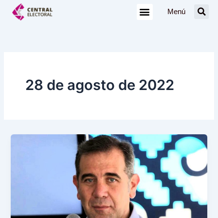
Ir
Menú
al
contenido
28 de agosto de 2022