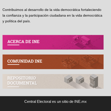
Contribuimos al desarrollo de la vida democrática fortaleciendo
la confianza y la participación ciudadana en la vida democrática
y política del país.
Central Electoral es un sitio de INE.mx