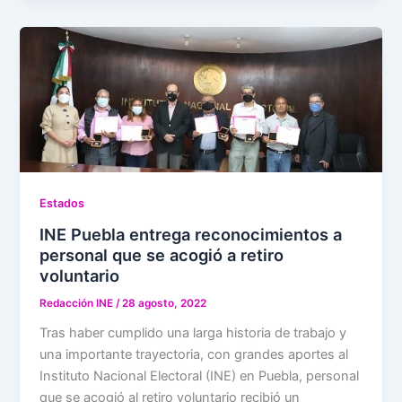
Estados
INE Puebla entrega reconocimientos a
personal que se acogió a retiro
voluntario
Redacción INE
/
28 agosto, 2022
Tras haber cumplido una larga historia de trabajo y
una importante trayectoria, con grandes aportes al
Instituto Nacional Electoral (INE) en Puebla, personal
que se acogió al retiro voluntario recibió un