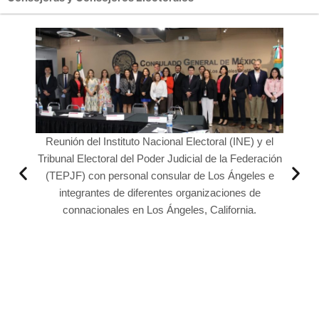
Reunión del Instituto Nacional Electoral (INE) y el
Tribunal Electoral del Poder Judicial de la Federación
(TEPJF) con personal consular de Los Ángeles e
integrantes de diferentes organizaciones de
ngeles,
Reuni
connacionales en Los Ángeles, California.
Tribuna
(TEPJ
in
c