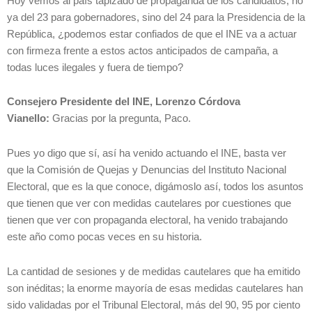
Hoy vemos al país tapizado de propaganda de los candidatos, no
ya del 23 para gobernadores, sino del 24 para la Presidencia de la
República, ¿podemos estar confiados de que el INE va a actuar
con firmeza frente a estos actos anticipados de campaña, a
todas luces ilegales y fuera de tiempo?
Consejero Presidente del INE, Lorenzo Córdova
Vianello:
Gracias por la pregunta, Paco.
Pues yo digo que sí, así ha venido actuando el INE, basta ver
que la Comisión de Quejas y Denuncias del Instituto Nacional
Electoral, que es la que conoce, digámoslo así, todos los asuntos
que tienen que ver con medidas cautelares por cuestiones que
tienen que ver con propaganda electoral, ha venido trabajando
este año como pocas veces en su historia.
La cantidad de sesiones y de medidas cautelares que ha emitido
son inéditas; la enorme mayoría de esas medidas cautelares han
sido validadas por el Tribunal Electoral, más del 90, 95 por ciento