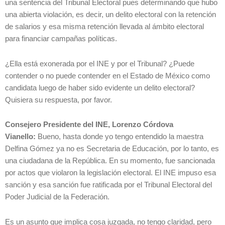
una sentencia del Tribunal Electoral pues determinando que hubo
una abierta violación, es decir, un delito electoral con la retención
de salarios y esa misma retención llevada al ámbito electoral
para financiar campañas políticas.
¿Ella está exonerada por el INE y por el Tribunal? ¿Puede
contender o no puede contender en el Estado de México como
candidata luego de haber sido evidente un delito electoral?
Quisiera su respuesta, por favor.
Consejero Presidente del INE, Lorenzo Córdova
Vianello:
Bueno, hasta donde yo tengo entendido la maestra
Delfina Gómez ya no es Secretaria de Educación, por lo tanto, es
una ciudadana de la República. En su momento, fue sancionada
por actos que violaron la legislación electoral. El INE impuso esa
sanción y esa sanción fue ratificada por el Tribunal Electoral del
Poder Judicial de la Federación.
Es un asunto que implica cosa juzgada, no tengo claridad, pero