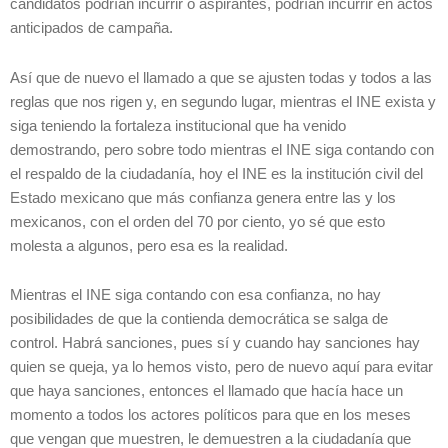
candidatos podrían incurrir o aspirantes, podrían incurrir en actos
anticipados de campaña.
Así que de nuevo el llamado a que se ajusten todas y todos a las
reglas que nos rigen y, en segundo lugar, mientras el INE exista y
siga teniendo la fortaleza institucional que ha venido
demostrando, pero sobre todo mientras el INE siga contando con
el respaldo de la ciudadanía, hoy el INE es la institución civil del
Estado mexicano que más confianza genera entre las y los
mexicanos, con el orden del 70 por ciento, yo sé que esto
molesta a algunos, pero esa es la realidad.
Mientras el INE siga contando con esa confianza, no hay
posibilidades de que la contienda democrática se salga de
control. Habrá sanciones, pues sí y cuando hay sanciones hay
quien se queja, ya lo hemos visto, pero de nuevo aquí para evitar
que haya sanciones, entonces el llamado que hacía hace un
momento a todos los actores políticos para que en los meses
que vengan que muestren, le demuestren a la ciudadanía que