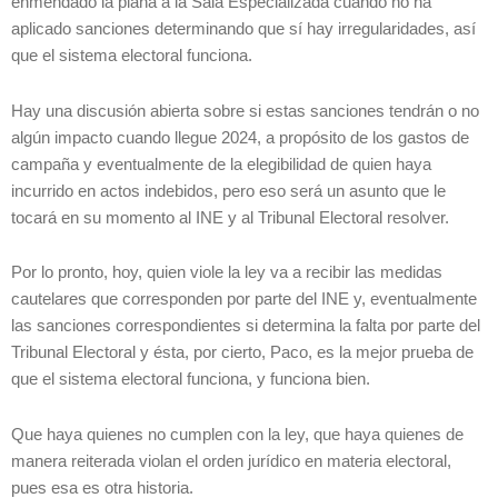
enmendado la plana a la Sala Especializada cuando no ha
aplicado sanciones determinando que sí hay irregularidades, así
que el sistema electoral funciona.
Hay una discusión abierta sobre si estas sanciones tendrán o no
algún impacto cuando llegue 2024, a propósito de los gastos de
campaña y eventualmente de la elegibilidad de quien haya
incurrido en actos indebidos, pero eso será un asunto que le
tocará en su momento al INE y al Tribunal Electoral resolver.
Por lo pronto, hoy, quien viole la ley va a recibir las medidas
cautelares que corresponden por parte del INE y, eventualmente
las sanciones correspondientes si determina la falta por parte del
Tribunal Electoral y ésta, por cierto, Paco, es la mejor prueba de
que el sistema electoral funciona, y funciona bien.
Que haya quienes no cumplen con la ley, que haya quienes de
manera reiterada violan el orden jurídico en materia electoral,
pues esa es otra historia.