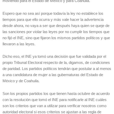
moviendo para el Estado de México y para Coahuila.
Espero que no sea así porque todavía la ley no establece los
tiempos para que ello ocurra y más vale hacer la advertencia
desde ahora, no vaya a ser que después haya quien se queje de
las sanciones por violar las leyes por no cumplir los tiempos que
no fijó el INE, sino que fijaron los mismos partidos políticos y que
llevaron a las leyes.
Dicho eso, el INE ya tomó una decisión que fue validada por el
propio Tribunal Electoral respecto de la, digamos, de condiciones
de paridad. Los partidos políticos tendrán que postular a al menos
a una candidatura de mujer a las gubernaturas del Estado de
México y de Coahuila.
Son los propios partidos los que tienen hasta octubre de acuerdo
con la resolución que tomó el INE para notificarle al INE cuáles
son los criterios que van a utilizar para verificar nosotros como
autoridad electoral si esos criterios se ajustan a las regla de