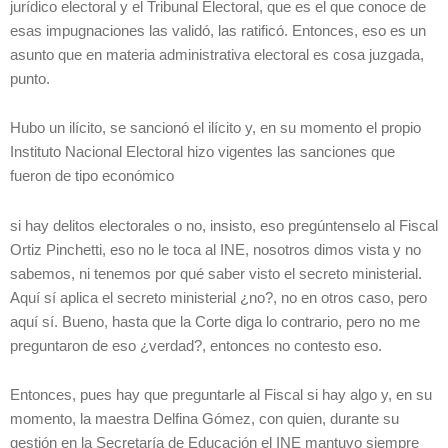
jurídico electoral y el Tribunal Electoral, que es el que conoce de
esas impugnaciones las validó, las ratificó. Entonces, eso es un
asunto que en materia administrativa electoral es cosa juzgada,
punto.
Hubo un ilícito, se sancionó el ilícito y, en su momento el propio
Instituto Nacional Electoral hizo vigentes las sanciones que
fueron de tipo económico
si hay delitos electorales o no, insisto, eso pregúntenselo al Fiscal
Ortiz Pinchetti, eso no le toca al INE, nosotros dimos vista y no
sabemos, ni tenemos por qué saber visto el secreto ministerial.
Aquí sí aplica el secreto ministerial ¿no?, no en otros caso, pero
aquí sí. Bueno, hasta que la Corte diga lo contrario, pero no me
preguntaron de eso ¿verdad?, entonces no contesto eso.
Entonces, pues hay que preguntarle al Fiscal si hay algo y, en su
momento, la maestra Delfina Gómez, con quien, durante su
gestión en la Secretaría de Educación el INE mantuvo siempre