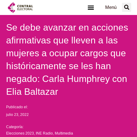
Ir
Menú
al
contenido
Se debe avanzar en acciones
afirmativas que lleven a las
mujeres a ocupar cargos que
históricamente se les han
negado: Carla Humphrey con
Elia Baltazar
Publicado el:
julio 23, 2022
Categoría:
Elecciones 2023
,
INE Radio
,
Multimedia