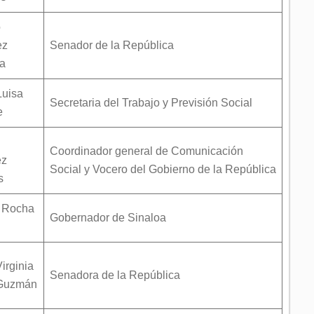
o
ez
Senador de la República
a
Luisa
Secretaria del Trabajo y Previsión Social
e
Coordinador general de Comunicación
ez
Social y Vocero del Gobierno de la República
s
 Rocha
Gobernador de Sinaloa
irginia
Senadora de la República
Guzmán