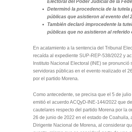
Electoral del Poder Judicial de la Fe
Determinó la procedencia de la tutela
públicas que asistieron al evento del 
También declaró improcedente la tute
públicas que no asistieron al referido
En acatamiento a la sentencia del Tribunal Elec
recaída al expediente SUP-REP-538/2022 y ac
Instituto Nacional Electoral (INE) se pronunció
servidoras públicas en el evento realizado el 
por el partido Morena.
Como antecedente, se precisa que el 5 de juli
emitió el acuerdo ACQyD-INE-144/2022 que decl
cautelares respecto del partido Morena por la o
26 de junio de 2022 en el estado de Coahuila, 
Dirigente Nacional de Morena, al considerar qu