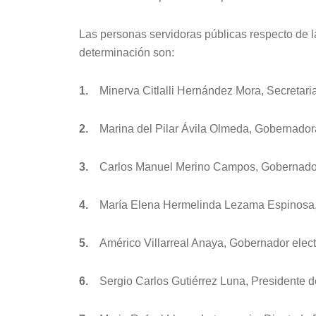
Las personas servidoras públicas respecto de la
determinación son:
1.
Minerva Citlalli Hernández Mora, Secretar
2.
Marina del Pilar Ávila Olmeda, Gobernadora
3.
Carlos Manuel Merino Campos, Gobernado
4.
María Elena Hermelinda Lezama Espinosa,
5.
Américo Villarreal Anaya, Gobernador elec
6.
Sergio Carlos Gutiérrez Luna, Presidente 