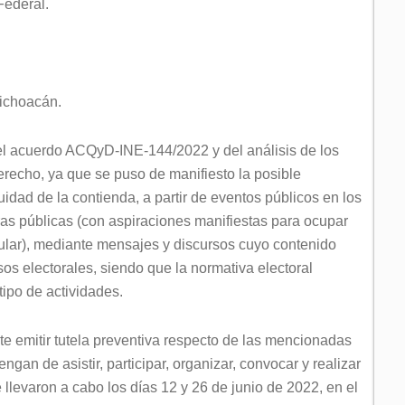
Federal.
ichoacán.
 el acuerdo ACQyD-INE-144/2022 y del análisis de los
recho, ya que se puso de manifiesto la posible
uidad de la contienda, a partir de eventos públicos en los
as públicas (con aspiraciones manifiestas para ocupar
ular), mediante mensajes y discursos cuyo contenido
os electorales, siendo que la normativa electoral
tipo de actividades.
te emitir tutela preventiva respecto de las mencionadas
gan de asistir, participar, organizar, convocar y realizar
 llevaron a cabo los días 12 y 26 de junio de 2022, en el