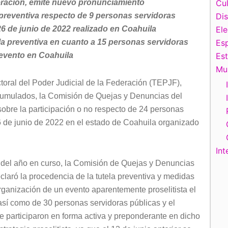
deración, emite nuevo pronunciamiento
Cul
 preventiva respecto de 9 personas servidoras
Di
26 de junio de 2022 realizado en Coahuila
El
la preventiva en cuanto a 15 personas servidoras
Esp
 evento en Coahuila
Es
Mu
toral del Poder Judicial de la Federación (TEPJF),
umulados, la Comisión de Quejas y Denuncias del
 sobre la participación o no respecto de 24 personas
26 de junio de 2022 en el estado de Coahuila organizado
Int
o del año en curso, la Comisión de Quejas y Denuncias
aró la procedencia de la tutela preventiva y medidas
rganización de un evento aparentemente proselitista el
así como de 30 personas servidoras públicas y el
e participaron en forma activa y preponderante en dicho