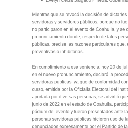
Evelyn Cecia Salgado Pineda, Gobernad
Mientras que se revocó la decisión de dictarles 
servidoras y servidores públicos, porque no fu
no participaron en el evento de Coahuila, y se
pronunciamiento donde, respecto de tales pers
públicas, precise las razones particulares que,
preventivas o inhibitorias.
En cumplimiento a esa sentencia, hoy 20 de ju
en el nuevo pronunciamiento, declaró la proced
servidoras públicas, ya que de conformidad con
curso, emitida por la Oficialía Electoral del Ins
aportada por diversas personas, se advirtió que
junio de 2022 en el estado de Coahuila, partic
pódium del evento y fueron presentados ante l
personas servidoras públicas hicieron uso de l
denunciados expresamente por el Partido de l