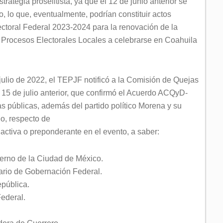
ategia proselitista, ya que el 12 de junio anterior se
o, lo que, eventualmente, podrían constituir actos
ctoral Federal 2023-2024 para la renovación de la
s Procesos Electorales Locales a celebrarse en Coahuila
ulio de 2022, el TEPJF notificó a la Comisión de Quejas
 15 de julio anterior, que confirmó el Acuerdo ACQyD-
 públicas, además del partido político Morena y su
lo, respecto de
 activa o preponderante en el evento, a saber:
erno de la Ciudad de México.
rio de Gobernación Federal.
pública.
ederal.