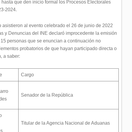
hasta que den inicio formal los Procesos Electorales
23-2024.
o asistieron al evento celebrado el 26 de junio de 2022
as y Denuncias del INE declaró improcedente la emisión
as 15 personas que se enuncian a continuación no
elementos probatorios de que hayan participado directa o
, a saber:
e
Cargo
arro
Senador de la República
des
o
Titular de la Agencia Nacional de Aduanas
es