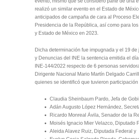
evento, mismo que se consideró parte de una estr
realizó un similar evento en el Estado de Méxic
anticipados de campaña de cara al Proceso Ele
Presidencia de la República, así como para lo
y Estado de México en 2023.
Dicha determinación fue impugnada y el 19 de j
y Denuncias del INE la sentencia emitida el día
INE-144/2022 respecto de 6 personas servidoras
Dirigente Nacional Mario Martín Delgado Carril
quienes se identificó que tuvieron participación
Claudia Sheinbaum Pardo, Jefa de Gobi
Adán Augusto López Hernández, Secreta
Ricardo Monreal Ávila, Senador de la Re
Moisés Ignacio Mier Velazco, Diputado F
Aleida Alavez Ruiz, Diputada Federal y