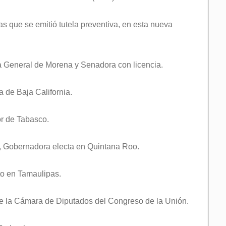
s que se emitió tutela preventiva, en esta nueva
ia General de Morena y Senadora con licencia.
 de Baja California.
r de Tabasco.
 Gobernadora electa en Quintana Roo.
to en Tamaulipas.
de la Cámara de Diputados del Congreso de la Unión.