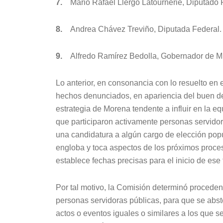
7.
Mario Rafael Llergo Latournerie, Diputado 
8.
Andrea Chávez Treviño, Diputada Federal.
9.
Alfredo Ramírez Bedolla, Gobernador de M
Lo anterior, en consonancia con lo resuelto en
hechos denunciados, en apariencia del buen de
estrategia de Morena tendente a influir en la eq
que participaron activamente personas servidor
una candidatura a algún cargo de elección pop
engloba y toca aspectos de los próximos proces
establece fechas precisas para el inicio de ese 
Por tal motivo, la Comisión determinó proceden
personas servidoras públicas, para que se absten
actos o eventos iguales o similares a los que se