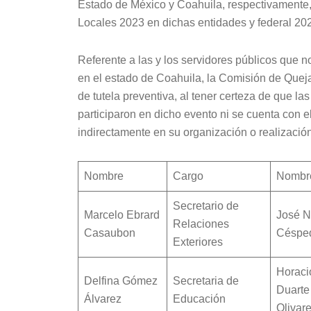
Estado de México y Coahuila, respectivamente, 
Locales 2023 en dichas entidades y federal 20
Referente a las y los servidores públicos que n
en el estado de Coahuila, la Comisión de Quej
de tutela preventiva, al tener certeza de que l
participaron en dicho evento ni se cuenta con 
indirectamente en su organización o realización
Nombre
Cargo
Nombr
Secretario de
Marcelo Ebrard
José N
Relaciones
Casaubon
Céspe
Exteriores
Horaci
Delfina Gómez
Secretaria de
Duarte
Álvarez
Educación
Olivar