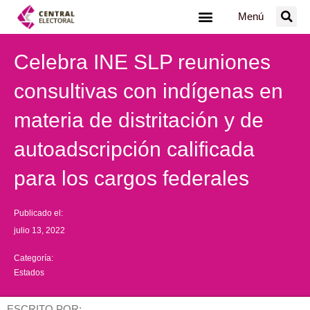
Ir
Menú
al
contenido
Celebra INE SLP reuniones
consultivas con indígenas en
materia de distritación y de
autoadscripción calificada
para los cargos federales
Publicado el:
julio 13, 2022
Categoría:
Estados
ESCRITO POR: