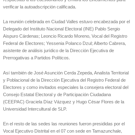
verificar la autoadscripción calificada.
La reunión celebrada en Ciudad Valles estuvo encabezada por el
Delegado del Instituto Nacional Electoral (INE) Pablo Sergio
Aispuro Cárdenas; Leoncio Ricardo Moreno, Vocal del Registro
Federal de Electores; Yessenia Polanco Dzul; Alberto Cabrera,
asistente de análisis jurídico de la Dirección Ejecutiva de
Prerrogativas a Partidos Políticos.
Así también de José Asunción Cerda Zepeda, Analista Territorial
y Poblacional de la Dirección Ejecutiva del Registro Federal de
Electores y como invitados especiales la consejera electoral del
Consejo Estatal Electoral y de Participación Ciudadana
(CEEPAC) Graciela Díaz Vázquez y Hugo César Flores de la
Universidad Intercultural de SLP.
En el resto de las sedes las reuniones fueron presididas por el
Vocal Ejecutivo Distrital en el 07 con sede en Tamazunchale,