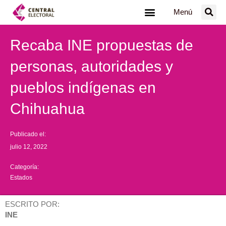
Ir
Menú
al
contenido
Recaba INE propuestas de
personas, autoridades y
pueblos indígenas en
Chihuahua
Publicado el:
julio 12, 2022
Categoría:
Estados
ESCRITO POR:
INE