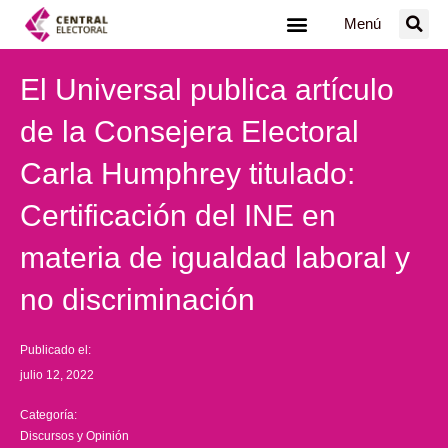
Ir
Menú
al
contenido
El Universal publica artículo
de la Consejera Electoral
Carla Humphrey titulado:
Certificación del INE en
materia de igualdad laboral y
no discriminación
Publicado el:
julio 12, 2022
Categoría:
Discursos y Opinión