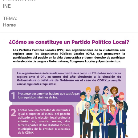
INE
TEMA:
Home