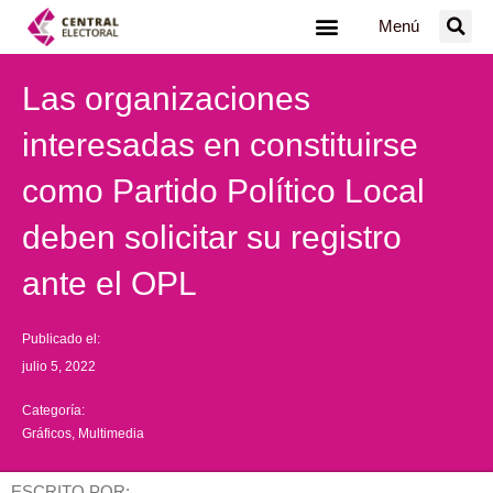
Ir
Menú
al
contenido
Las organizaciones
interesadas en constituirse
como Partido Político Local
deben solicitar su registro
ante el OPL
Publicado el:
julio 5, 2022
Categoría:
Gráficos
,
Multimedia
ESCRITO POR: