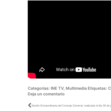
Categorías:
INE TV
,
Multimedia
Etiquetas:
C
Deja un comentario
Ant