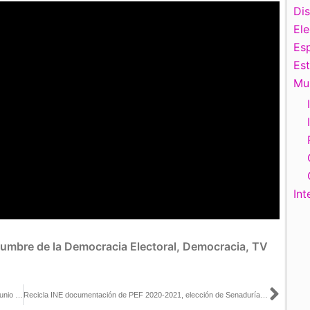
Di
El
Esp
Es
Mu
Int
umbre de la Democracia Electoral
,
Democracia
,
TV
Sigu
Sesión Extraordinaria del Consejo General, realizada el día 30 de junio de 2022.
Recicla INE documentación de PEF 2020-2021, elección de Senaduría en Nayarit y Consulta Popular 2021