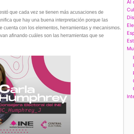
Al 
Cul
festó que cada vez se tienen más acusaciones de
Di
ignifica que hay una buena interpretación porque las
El
se cuenta con los elementos, herramientas y mecanismos.
Esp
s van afinando cuáles son las herramientas que se
Es
Mu
Int