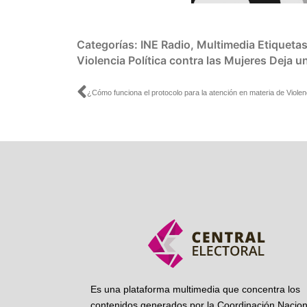
Categorías:
INE Radio
,
Multimedia
Etiqueta
Violencia Política contra las Mujeres
Deja u
Ant
Es una plataforma multimedia que concentra los
contenidos generados por la Coordinación Nacion