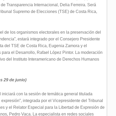
e Transparencia Internacional, Delia Ferreira. Será
ribunal Supremo de Elecciones (TSE) de Costa Rica,
el de los organismos electorales en la preservación del
dencia”, estará integrado por el Consejero Presidente
nta del TSE de Costa Rica, Eugenia Zamora y el
 para el Desarrollo, Rafael López Pintor. La moderación
tivo del Instituto Interamericano de Derechos Humanos
s 29 de junio)
iniciará con la sesión de temática general titulada
 expresión”, integrada por el Vicepresidente del Tribunal
es y el Relator Especial para la Libertad de Expresión de
os, Pedro Vaca. La especialista en redes sociales