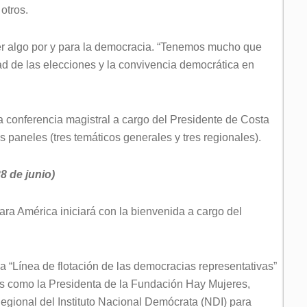
otros.
cer algo por y para la democracia. “Tenemos mucho que
idad de las elecciones y la convivencia democrática en
 conferencia magistral a cargo del Presidente de Costa
s paneles (tres temáticos generales y tres regionales).
8 de junio)
para América iniciará con la bienvenida a cargo del
 “Línea de flotación de las democracias representativas”
es como la Presidenta de la Fundación Hay Mujeres,
egional del Instituto Nacional Demócrata (NDI) para