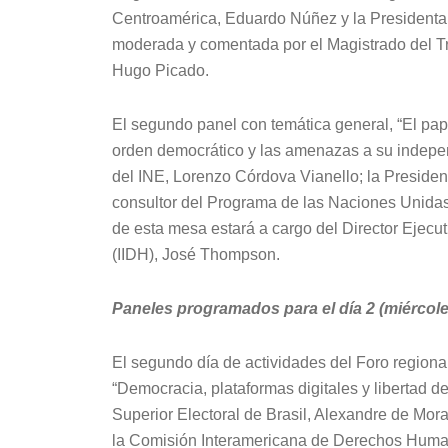
Centroamérica, Eduardo Núñez y la Presidenta d
moderada y comentada por el Magistrado del T
Hugo Picado.
El segundo panel con temática general, “El pap
orden democrático y las amenazas a su indepen
del INE, Lorenzo Córdova Vianello; la Preside
consultor del Programa de las Naciones Unidas
de esta mesa estará a cargo del Director Ejecu
(IIDH), José Thompson.
Paneles programados para el día 2 (miércole
El segundo día de actividades del Foro regional 
“Democracia, plataformas digitales y libertad de
Superior Electoral de Brasil, Alexandre de Mora
la Comisión Interamericana de Derechos Human