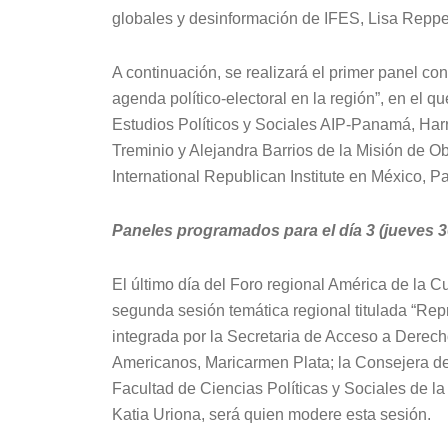
globales y desinformación de IFES, Lisa Reppe
A continuación, se realizará el primer panel co
agenda político-electoral en la región”, en el qu
Estudios Políticos y Sociales AIP-Panamá, Har
Treminio y Alejandra Barrios de la Misión de O
International Republican Institute en México, Pa
Paneles programados para el día 3 (jueves 3
El último día del Foro regional América de la 
segunda sesión temática regional titulada “Repr
integrada por la Secretaria de Acceso a Derec
Americanos, Maricarmen Plata; la Consejera del
Facultad de Ciencias Políticas y Sociales de 
Katia Uriona, será quien modere esta sesión.