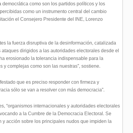
a democrática como son los partidos políticos y los
 percibidas como un instrumento central del cambio
nvitación el Consejero Presidente del INE, Lorenzo
s la fuerza disruptiva de la desinformación, catalizada
es ataques dirigidos a las autoridades electorales desde el
 ha erosionado la tolerancia indispensable para la
s y complejas como son las nuestras”, sostiene.
estado que es preciso responder con firmeza y
racia sólo se van a resolver con más democracia”.
es, “organismos internacionales y autoridades electorales
nvocando a la Cumbre de la Democracia Electoral. Se
ón y acción sobre los principales nudos que impiden la