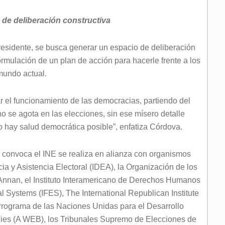
 de deliberación constructiva
residente, se busca generar un espacio de deliberación
formulación de un plan de acción para hacerle frente a los
mundo actual.
r el funcionamiento de las democracias, partiendo del
o se agota en las elecciones, sin ese mísero detalle
o hay salud democrática posible”, enfatiza Córdova.
 convoca el INE se realiza en alianza con organismos
cia y Asistencia Electoral (IDEA), la Organización de los
Annan, el Instituto Interamericano de Derechos Humanos
al Systems (IFES), The International Republican Institute
l Programa de las Naciones Unidas para el Desarrollo
dies (A WEB), los Tribunales Supremo de Elecciones de