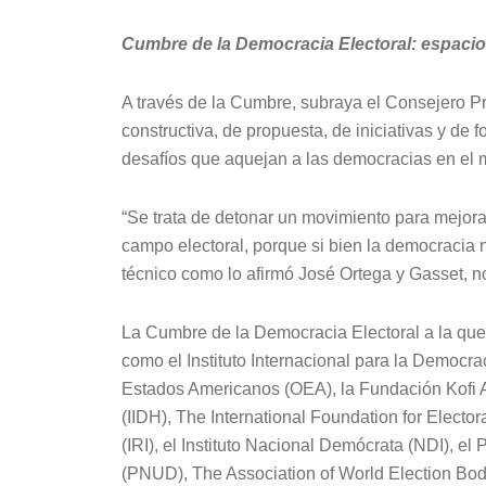
Cumbre de la Democracia Electoral: espacio
A través de la Cumbre, subraya el Consejero P
constructiva, de propuesta, de iniciativas y de 
desafíos que aquejan a las democracias en el 
“Se trata de detonar un movimiento para mejora
campo electoral, porque si bien la democracia n
técnico como lo afirmó José Ortega y Gasset, n
La Cumbre de la Democracia Electoral a la que
como el Instituto Internacional para la Democra
Estados Americanos (OEA), la Fundación Kofi 
(IIDH), The International Foundation for Elector
(IRI), el Instituto Nacional Demócrata (NDI), e
(PNUD), The Association of World Election Bo