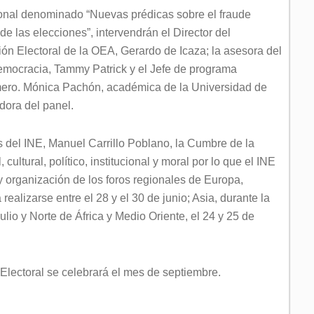
gional denominado “Nuevas prédicas sobre el fraude
de las elecciones”, intervendrán el Director del
n Electoral de la OEA, Gerardo de Icaza; la asesora del
emocracia, Tammy Patrick y el Jefe de programa
ero. Mónica Pachón, académica de la Universidad de
dora del panel.
 del INE, Manuel Carrillo Poblano, la Cumbre de la
cultural, político, institucional y moral por lo que el INE
y organización de los foros regionales de Europa,
realizarse entre el 28 y el 30 de junio; Asia, durante la
julio y Norte de África y Medio Oriente, el 24 y 25 de
Electoral se celebrará el mes de septiembre.