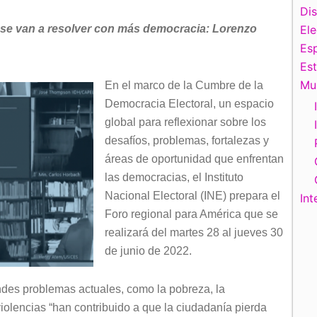
Di
 se van a resolver con más democracia: Lorenzo
El
Esp
Es
Mu
En el marco de la Cumbre de la
Democracia Electoral, un espacio
global para reflexionar sobre los
desafíos, problemas, fortalezas y
áreas de oportunidad que enfrentan
las democracias, el Instituto
Nacional Electoral (INE) prepara el
Int
Foro regional para América que se
realizará del martes 28 al jueves 30
de junio de 2022.
andes problemas actuales, como la pobreza, la
violencias “han contribuido a que la ciudadanía pierda