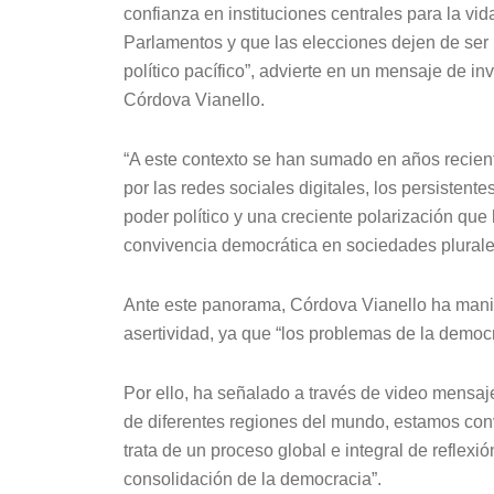
confianza en instituciones centrales para la vid
Parlamentos y que las elecciones dejen de ser
político pacífico”, advierte en un mensaje de i
Córdova Vianello.
“A este contexto se han sumado en años reciente
por las redes sociales digitales, los persistent
poder político y una creciente polarización que
convivencia democrática en sociedades plurale
Ante este panorama, Córdova Vianello ha manif
asertividad, ya que “los problemas de la democ
Por ello, ha señalado a través de video mensaj
de diferentes regiones del mundo, estamos co
trata de un proceso global e integral de reflexi
consolidación de la democracia”.