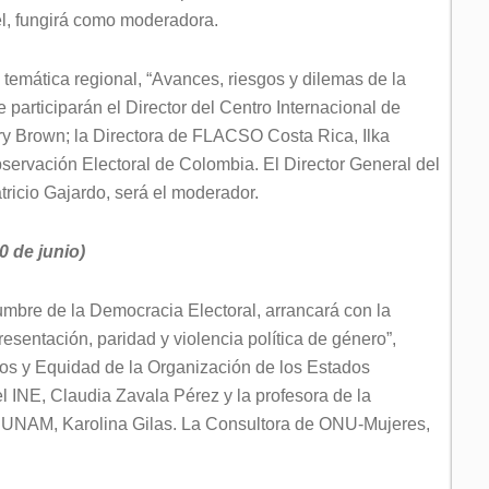
l, fungirá como moderadora.
n temática regional, “Avances, riesgos y dilemas de la
e participarán el Director del Centro Internacional de
ry Brown; la Directora de FLACSO Costa Rica, Ilka
bservación Electoral de Colombia. El Director General del
tricio Gajardo, será el moderador.
0 de junio)
Cumbre de la Democracia Electoral, arrancará con la
esentación, paridad y violencia política de género”,
hos y Equidad de la Organización de los Estados
 INE, Claudia Zavala Pérez y la profesora de la
la UNAM, Karolina Gilas. La Consultora de ONU-Mujeres,