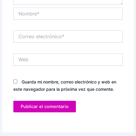
Nombre*
Correo
electrónico*
Web
Guarda mi nombre, correo electrónico y web en
este navegador para la próxima vez que comente.