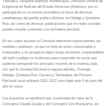
Tlaxcala y Sanjuana Martínez Montemayor, Directora General de
la Agencia de Noticias del Estado Mexicano (Notimex), por su
participación en un evento proselitista en favor de diversas
candidaturas del partido político Morena en Hidalgo y Quintana
Roo, así como de diversas publicaciones que en redes sociales
pueden resultar contrarias a la normativa electoral.
En los cuatro asuntos la Comisión determinó improcedentes las
medidas cautelares, ya que se trata de actos consumados e
irreparables y no actualizan algún riesgo inminente, irreparabilidad
del daño o peligro en la demora para suspender los actos que
pudieran transgredir los principios rectores de la materia, toda
vez que la Jornada Electoral en Aguascalientes, Durango,
Hidalgo, Quintana Roo, Oaxaca y Tamaulipas del Proceso
Electoral Local ordinario 2021-2022, tuvo lugar este 5 de junio del
año en curso.
Los proyectos se aprobaron por unanimidad de votos de la
Consejera Claudia Zavala y del Consejero Ciro Murayama, así