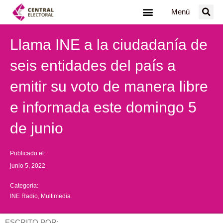
Ir
Menú
al
contenido
Llama INE a la ciudadanía de
seis entidades del país a
emitir su voto de manera libre
e informada este domingo 5
de junio
Publicado el:
junio 5, 2022
Categoría:
INE Radio
,
Multimedia
ESCRITO POR: