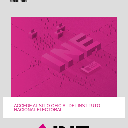
electorales
ACCEDE AL SITIO OFICIAL DEL INSTITUTO
NACIONAL ELECTORAL