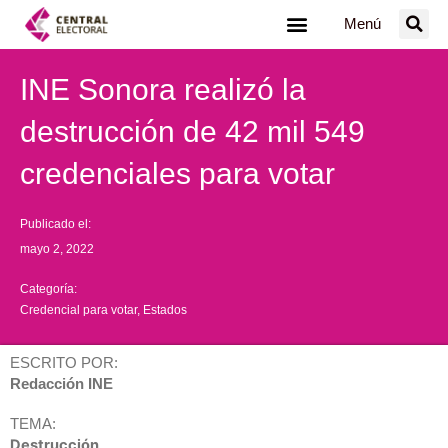
Ir
Menú
al
contenido
INE Sonora realizó la
destrucción de 42 mil 549
credenciales para votar
Publicado el:
mayo 2, 2022
Categoría:
Credencial para votar
,
Estados
ESCRITO POR:
Redacción INE
TEMA:
Destrucción