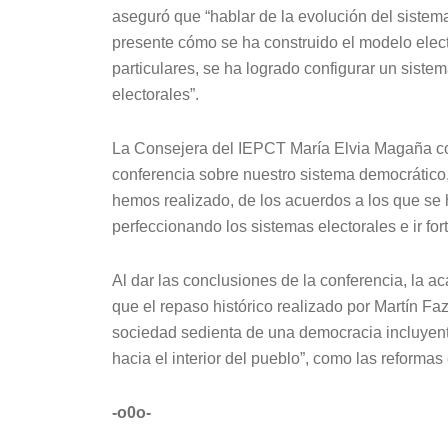
aseguró que “hablar de la evolución del sistema
presente cómo se ha construido el modelo electo
particulares, se ha logrado configurar un sistem
electorales”.
La Consejera del IEPCT María Elvia Magaña con
conferencia sobre nuestro sistema democrático, 
hemos realizado, de los acuerdos a los que se h
perfeccionando los sistemas electorales e ir f
Al dar las conclusiones de la conferencia, la 
que el repaso histórico realizado por Martín Faz
sociedad sedienta de una democracia incluyent
hacia el interior del pueblo”, como las reformas 
-o0o-