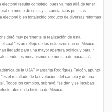
 electoral resulta complejo, pues va más allá de tener
ral en medio de crisis y circunstancias políticas
a electoral bien fortalecido producto de diversas reformas
sideró muy pertinente la realización de esta
el cual “es un reflejo de los esfuerzos que en México
an llegado para una mayor apertura política y para ir
ortaleciendo los mecanismos de nuestra democracia”.
académica de la UJAT Margarita Rodríguez Falcón, apuntó
 “es el resultado de la evolución, del cambio y de una
e”. Todos los cambios, subrayó, “se dan y se incuban
electorales en la historia de México.