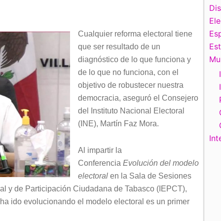
Di
El
Esp
Cualquier reforma electoral tiene
Es
que ser resultado de un
Mu
diagnóstico de lo que funciona y
de lo que no funciona, con el
objetivo de robustecer nuestra
democracia, aseguró el Consejero
del Instituto Nacional Electoral
(INE), Martín Faz Mora.
Int
Al impartir la
Conferencia
Evolución del modelo
electoral
en la Sala de Sesiones
toral y de Participación Ciudadana de Tabasco (IEPCT),
e ha ido evolucionando el modelo electoral es un primer