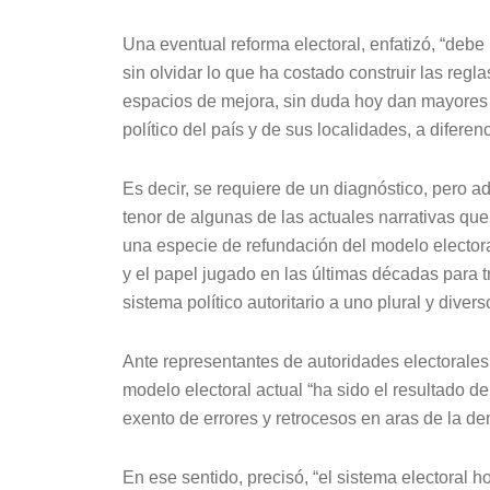
Una eventual reforma electoral, enfatizó, “debe
sin olvidar lo que ha costado construir las re
espacios de mejora, sin duda hoy dan mayores g
político del país y de sus localidades, a difer
Es decir, se requiere de un diagnóstico, pero a
tenor de algunas de las actuales narrativas qu
una especie de refundación del modelo electora
y el papel jugado en las últimas décadas para tr
sistema político autoritario a uno plural y divers
Ante representantes de autoridades electorales 
modelo electoral actual “ha sido el resultado d
exento de errores y retrocesos en aras de la de
En ese sentido, precisó, “el sistema electoral 