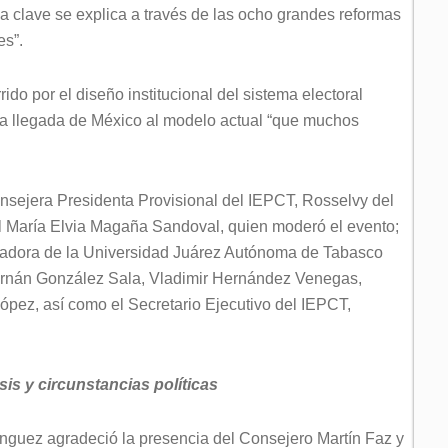
ya clave se explica a través de las ocho grandes reformas
es”.
do por el diseño institucional del sistema electoral
 la llegada de México al modelo actual “que muchos
sejera Presidenta Provisional del IEPCT, Rosselvy del
 María Elvia Magaña Sandoval, quien moderó el evento;
igadora de la Universidad Juárez Autónoma de Tabasco
Hernán González Sala, Vladimir Hernández Venegas,
ópez, así como el Secretario Ejecutivo del IEPCT,
sis y circunstancias políticas
nguez agradeció la presencia del Consejero Martín Faz y