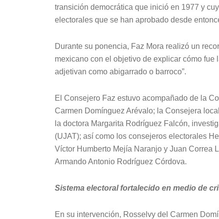
transición democrática que inició en 1977 y cu
electorales que se han aprobado desde entonc
Durante su ponencia, Faz Mora realizó un recorri
mexicano con el objetivo de explicar cómo fue
adjetivan como abigarrado o barroco”.
El Consejero Faz estuvo acompañado de la Con
Carmen Domínguez Arévalo; la Consejera local
la doctora Margarita Rodríguez Falcón, invest
(UJAT); así como los consejeros electorales 
Víctor Humberto Mejía Naranjo y Juan Correa L
Armando Antonio Rodríguez Córdova.
Sistema electoral fortalecido en medio de cri
En su intervención, Rosselvy del Carmen Domí