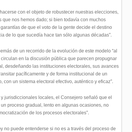
 hacerse con el objeto de robustecer nuestras elecciones,
glas que nos hemos dado; si bien todavía con muchos
arantías de que el voto de la gente decide el destino
encia de lo que sucedía hace tan sólo algunas décadas”.
demás de un recorrido de la evolución de este modelo “al
e circulan en la discusión pública que parecen propugnar
l, desdeñando las instituciones electorales, sus avances
ansitar pacíficamente y de forma institucional de un
o, con un sistema electoral efectivo, auténtico y eficaz”.
y jurisdiccionales locales, el Consejero señaló que el
e un proceso gradual, lento en algunas ocasiones, no
mocratización de los procesos electorales”.
hoy no puede entenderse si no es a través del proceso de