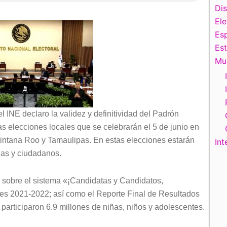
Di
El
Esp
Es
Mu
l INE declaro la validez y definitividad del Padrón
las elecciones locales que se celebrarán el 5 de junio en
intana Roo y Tamaulipas. En estas elecciones estarán
Int
nas y ciudadanos.
 sobre el sistema «¡Candidatas y Candidatos,
es 2021-2022; así como el Reporte Final de Resultados
e participaron 6.9 millones de niñas, niños y adolescentes.