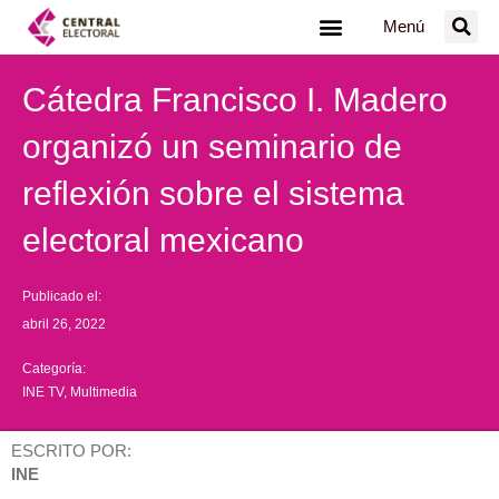
Ir
Menú
al
contenido
Cátedra Francisco I. Madero
organizó un seminario de
reflexión sobre el sistema
electoral mexicano
Publicado el:
abril 26, 2022
Categoría:
INE TV
,
Multimedia
ESCRITO POR:
INE