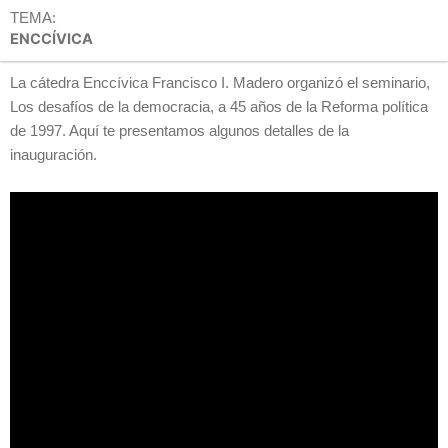
TEMA:
ENCCÍVICA
La cátedra Enccívica Francisco I. Madero organizó el seminario,
Los desafíos de la democracia, a 45 años de la Reforma política
de 1997. Aquí te presentamos algunos detalles de la
inauguración.