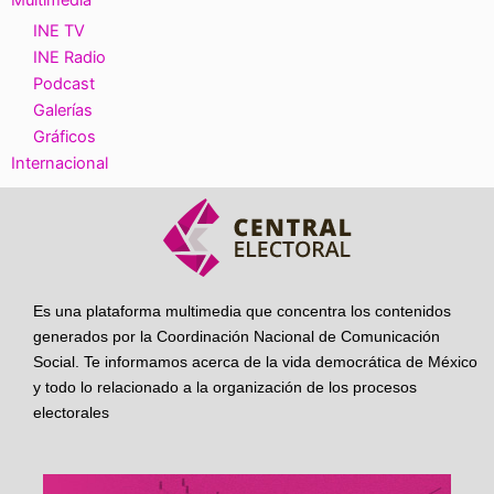
Multimedia
INE TV
INE Radio
Podcast
Galerías
Gráficos
Internacional
Es una plataforma multimedia que concentra los contenidos
generados por la Coordinación Nacional de Comunicación
Social. Te informamos acerca de la vida democrática de México
y todo lo relacionado a la organización de los procesos
electorales