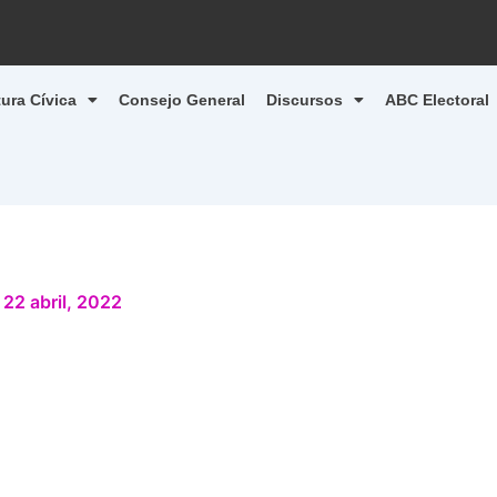
tura Cívica
Consejo General
Discursos
ABC Electoral
/
22 abril, 2022