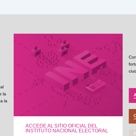
Con
for
ciu
al
 la
a la
ACCEDE AL SITIO OFICIAL DEL
INSTITUTO NACIONAL ELECTORAL