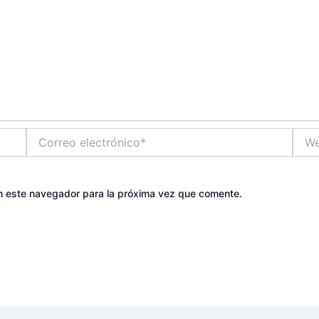
Correo
Web
electrónico*
n este navegador para la próxima vez que comente.