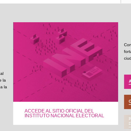
Con
for
ciu
al
 la
a la
ACCEDE AL SITIO OFICIAL DEL
INSTITUTO NACIONAL ELECTORAL