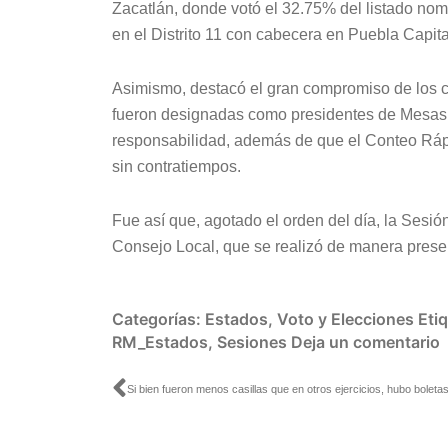
Zacatlán, donde votó el 32.75% del listado no
en el Distrito 11 con cabecera en Puebla Capita
Asimismo, destacó el gran compromiso de los 
fueron designadas como presidentes de Mesas D
responsabilidad, además de que el Conteo Rápi
sin contratiempos.
Fue así que, agotado el orden del día, la Sesi
Consejo Local, que se realizó de manera presenc
Categorías:
Estados
,
Voto y Elecciones
Eti
RM_Estados
,
Sesiones
Deja un comentario
Ant