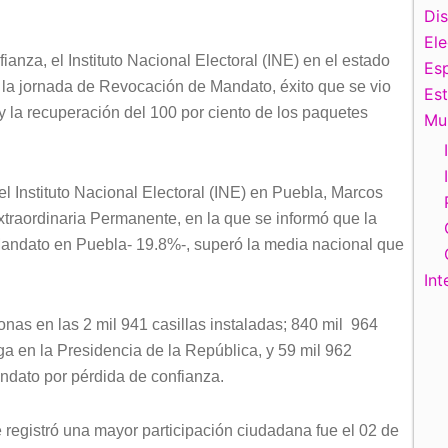
Di
El
anza, el Instituto Nacional Electoral (INE) en el estado
Esp
e la jornada de Revocación de Mandato, éxito que se vio
Es
s y la recuperación del 100 por ciento de los paquetes
Mu
el Instituto Nacional Electoral (INE) en Puebla, Marcos
xtraordinaria Permanente, en la que se informó que la
Mandato en Puebla- 19.8%-, superó la media nacional que
Int
nas en las 2 mil 941 casillas instaladas; 840 mil 964
ga en la Presidencia de la República, y 59 mil 962
andato por pérdida de confianza.
e registró una mayor participación ciudadana fue el 02 de