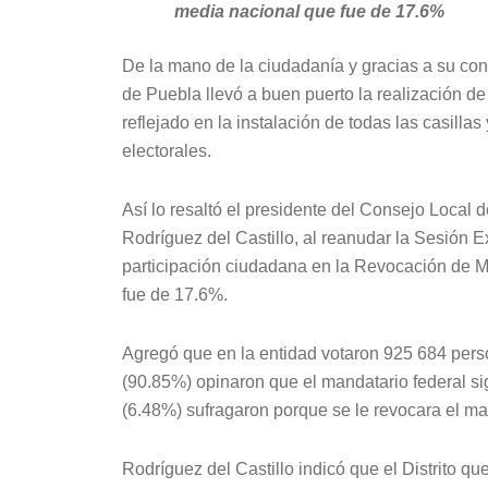
media nacional que fue de 17.6%
De la mano de la ciudadanía y gracias a su confi
de Puebla llevó a buen puerto la realización d
reflejado en la instalación de todas las casilla
electorales.
Así lo resaltó el presidente del Consejo Local d
Rodríguez del Castillo, al reanudar la Sesión E
participación ciudadana en la Revocación de 
fue de 17.6%.
Agregó que en la entidad votaron 925 684 perso
(90.85%) opinaron que el mandatario federal si
(6.48%) sufragaron porque se le revocara el m
Rodríguez del Castillo indicó que el Distrito qu