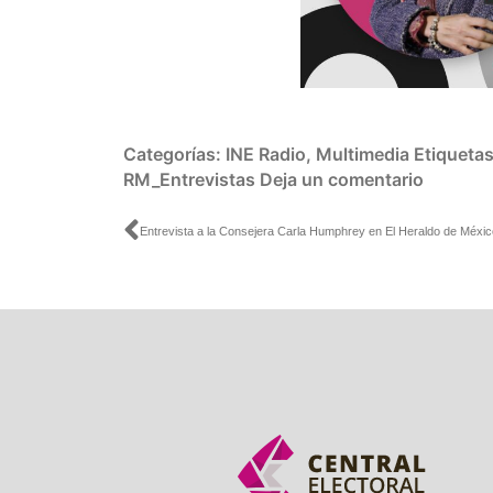
Categorías:
INE Radio
,
Multimedia
Etiqueta
RM_Entrevistas
Deja un comentario
Ant