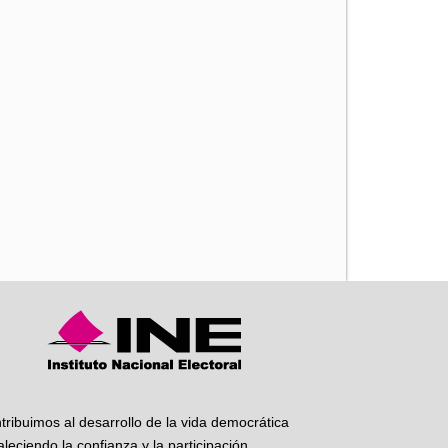
iente
tribuimos al desarrollo de la vida democrática
taleciendo la confianza y la participación