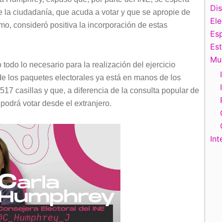
Di
la ciudadanía, que acuda a votar y que se apropie de
El
smo, consideró positiva la incorporación de estas
Esp
Es
Mu
todo lo necesario para la realización del ejercicio
de los paquetes electorales ya está en manos de los
 517 casillas y que, a diferencia de la consulta popular de
podrá votar desde el extranjero.
Int