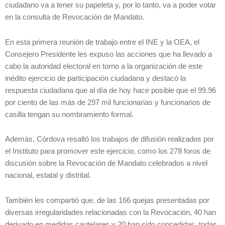
ciudadano va a tener su papeleta y, por lo tanto, va a poder votar
en la consulta de Revocación de Mandato.
En esta primera reunión de trabajo entre el INE y la OEA, el
Consejero Presidente les expuso las acciones que ha llevado a
cabo la autoridad electoral en torno a la organización de este
inédito ejercicio de participación ciudadana y destacó la
respuesta ciudadana que al día de hoy hace posible que el 99.96
por ciento de las más de 297 mil funcionarias y funcionarios de
casilla tengan su nombramiento formal.
Además, Córdova resaltó los trabajos de difusión realizados por
el Instituto para promover este ejercicio, como los 278 foros de
discusión sobre la Revocación de Mandato celebrados a nivel
nacional, estatal y distrital.
También les compartió que, de las 166 quejas presentadas por
diversas irregularidades relacionadas con la Revocación, 40 han
derivado en medidas cautelares y 20 han sido concedidas, todas