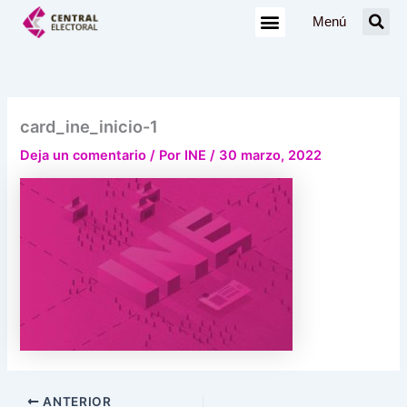
Ir
Menú
al
contenido
card_ine_inicio-1
Deja un comentario
/ Por
INE
/
30 marzo, 2022
ANTERIOR