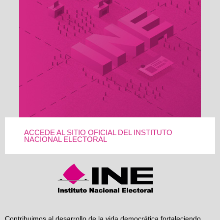
ACCEDE AL SITIO OFICIAL DEL INSTITUTO
NACIONAL ELECTORAL
Contribuimos al desarrollo de la vida democrática fortaleciendo