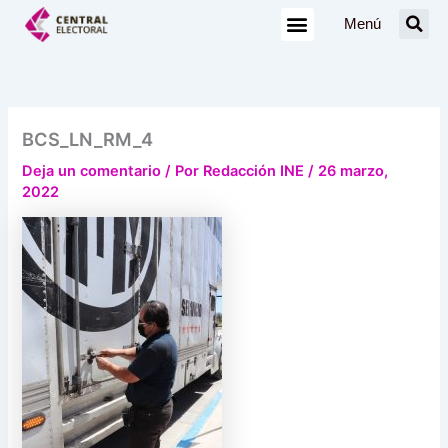
Ir
Menú
al
contenido
BCS_LN_RM_4
Deja un comentario
/ Por
Redacción INE
/
26 marzo,
2022